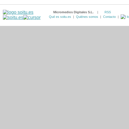
Micromedios Digitales S.L.
|
RSS
Qué es soitu.es
|
Quiénes somos
|
Contacto
|