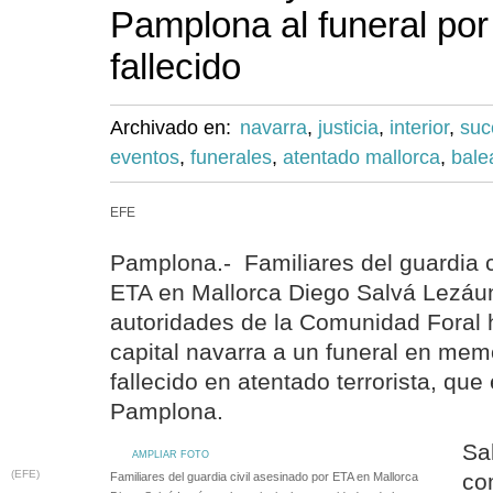
Pamplona al funeral por
fallecido
Archivado en:
navarra
,
justicia
,
interior
,
suc
eventos
,
funerales
,
atentado mallorca
,
bale
EFE
Pamplona.- Familiares del guardia c
ETA en Mallorca Diego Salvá Lezáun 
autoridades de la Comunidad Foral h
capital navarra a un funeral en mem
fallecido en atentado terrorista, que
Pamplona.
Sa
AMPLIAR FOTO
(EFE)
co
Familiares del guardia civil asesinado por ETA en Mallorca