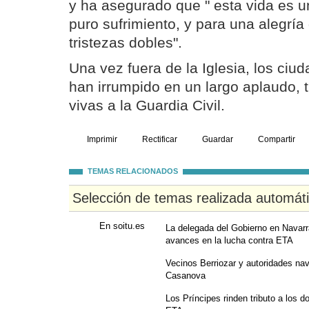
y ha asegurado que " esta vida es un
puro sufrimiento, y para una alegrí
tristezas dobles".
Una vez fuera de la Iglesia, los ci
han irrumpido en un largo aplaudo, 
vivas a la Guardia Civil.
Imprimir
Rectificar
Guardar
Compartir
TEMAS RELACIONADOS
Selección de temas realizada automát
En soitu.es
La delegada del Gobierno en Navarr
avances en la lucha contra ETA
Vecinos Berriozar y autoridades na
Casanova
Los Príncipes rinden tributo a los do