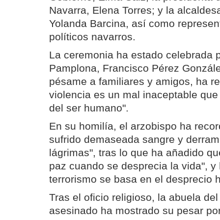
Navarra, Elena Torres; y la alcalde
Yolanda Barcina, así como represen
políticos navarros.
La ceremonia ha estado celebrada p
Pamplona, Francisco Pérez González,
pésame a familiares y amigos, ha re
violencia es un mal inaceptable que 
del ser humano".
En su homilía, el arzobispo ha rec
sufrido demaseada sangre y derra
lágrimas", tras lo que ha añadido q
paz cuando se desprecia la vida", y 
terrorismo se basa en el desprecio
Tras el oficio religioso, la abuela de
asesinado ha mostrado su pesar por