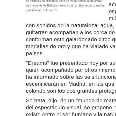
de animales en el bosque, lleno de magia donde se muestran
acr
las imágenes de libélulas, ranas, loros, ardillas, monos, arañas
es
y mariposas, entre otros.
mú
con sonidos de la naturaleza: agua, 
guitarras acompañan a los cerca de 
conforman este galardonado circo q
medallas de oro y que ha viajado y
países.
"Dreams" fue presentado hoy por su d
quien acompañado por otros miembr
ha informado sobre las seis funcion
escenificarán en Madrid, en las que 
colorido son los dos grandes protag
Se trata, dijo, de un "mundo de mara
del espectáculo visual, se propone "
existe entre el ser humano y la natu