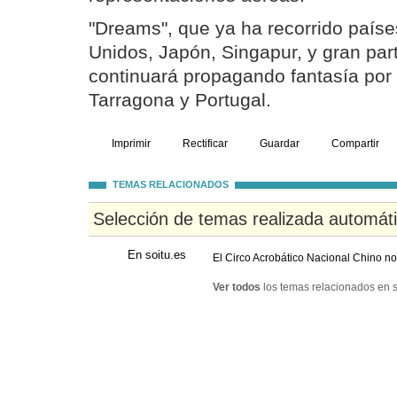
"Dreams", que ya ha recorrido país
Unidos, Japón, Singapur, y gran par
continuará propagando fantasía por 
Tarragona y Portugal.
Imprimir
Rectificar
Guardar
Compartir
TEMAS RELACIONADOS
Selección de temas realizada automát
En soitu.es
El Circo Acrobático Nacional Chino 
Ver todos
los temas relacionados en s