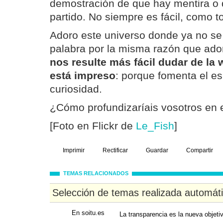
demostración de que hay mentira o
partido. No siempre es fácil, como 
Adoro este universo donde ya no se
palabra por la misma razón que ado
nos resulte más fácil dudar de la
está impreso
: porque fomenta el espí
curiosidad.
¿Cómo profundizaríais vosotros en
[Foto en Flickr de
Le_Fish
]
Imprimir
Rectificar
Guardar
Compartir
TEMAS RELACIONADOS
Selección de temas realizada automát
En soitu.es
La transparencia es la nueva objeti