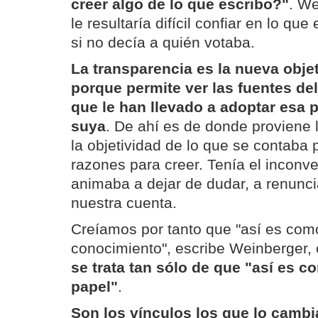
creer algo de lo que escribo?"
. We
le resultaría difícil confiar en lo que
si no decía a quién votaba.
La transparencia es la nueva obj
porque permite ver las fuentes del
que le han llevado a adoptar esa 
suya
. De ahí es de donde proviene l
la objetividad de lo que se contaba 
razones para creer. Tenía el inconv
animaba a dejar de dudar, a renunci
nuestra cuenta.
Creíamos por tanto que "así es como
conocimiento", escribe Weinberger
se trata tan sólo de que "así es c
papel"
.
Son los vínculos los que lo cambi