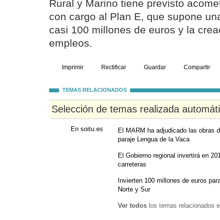
Rural y Marino tiene previsto acom
con cargo al Plan E, que supone una
casi 100 millones de euros y la cre
empleos.
Imprimir
Rectificar
Guardar
Compartir
TEMAS RELACIONADOS
Selección de temas realizada automát
En soitu.es
El MARM ha adjudicado las obras de
paraje Lengua de la Vaca
El Gobierno regional invertirá en 2
carreteras
Invierten 100 millones de euros par
Norte y Sur
Ver todos
los temas relacionados e