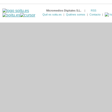
Micromedios Digitales S.L.
|
RSS
Qué es soitu.es
|
Quiénes somos
|
Contacto
|