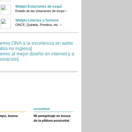
Widget Estaciones de esquí
»
Estado de las estaciones de esquí
Widget Loterías y Sorteos
»
ONCE, Quiniela, Primitiva, etc.
actualidad
empo, buena
Mi peregrinaje en busca
de la píldora postcoital