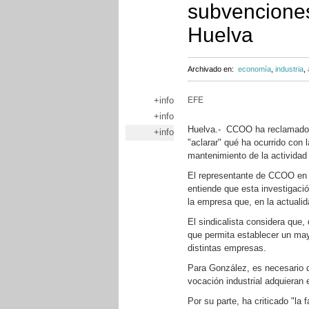
subvenciones
Huelva
Archivado en:
economía
,
industria
,
+info
EFE
+info
Huelva.- CCOO ha reclamado h
+info
"aclarar" qué ha ocurrido con
mantenimiento de la actividad
El representante de CCOO en 
entiende que esta investigació
la empresa que, en la actualid
El sindicalista considera que,
que permita establecer un mayo
distintas empresas.
Para González, es necesario 
vocación industrial adquieran 
Por su parte, ha criticado "la