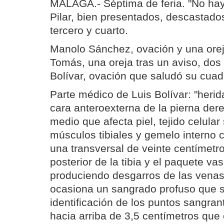
MÁLAGA.- Séptima de feria. "No hay 
Pilar, bien presentados, descastados
tercero y cuarto.
Manolo Sánchez, ovación y una orej
Tomás, una oreja tras un aviso, dos 
Bolívar, ovación que saludó su cuadr
Parte médico de Luis Bolívar: "heri
cara anteroexterna de la pierna dere
medio que afecta piel, tejido celula
músculos tibiales y gemelo interno c
una transversal de veinte centímetr
posterior de la tibia y el paquete v
produciendo desgarros de las venas 
ocasiona un sangrado profuso que 
identificación de los puntos sangrant
hacia arriba de 3,5 centímetros que