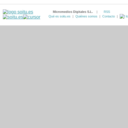
Micromedios Digitales S.L.
|
RSS
Qué es soitu.es
|
Quiénes somos
|
Contacto
|