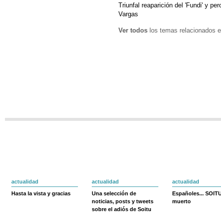
Triunfal reaparición del 'Fundi' y 
Vargas
Ver todos
los temas relacionados e
actualidad
actualidad
actualidad
Hasta la vista y gracias
Una selección de
Españoles... SOIT
noticias, posts y tweets
muerto
sobre el adiós de Soitu