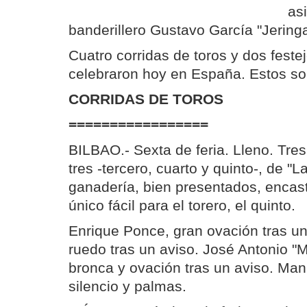
as
banderillero Gustavo García "Jeringa
Cuatro corridas de toros y dos feste
celebraron hoy en España. Estos so
CORRIDAS DE TOROS
=================
BILBAO.- Sexta de feria. Lleno. Tres 
tres -tercero, cuarto y quinto-, de "
ganadería, bien presentados, encast
único fácil para el torero, el quinto.
Enrique Ponce, gran ovación tras un 
ruedo tras un aviso. José Antonio "M
bronca y ovación tras un aviso. Manu
silencio y palmas.