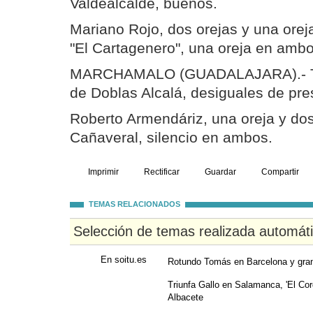
Valdealcalde, buenos.
Mariano Rojo, dos orejas y una ore
"El Cartagenero", una oreja en ambo
MARCHAMALO (GUADALAJARA).- Tre
de Doblas Alcalá, desiguales de pre
Roberto Armendáriz, una oreja y dos
Cañaveral, silencio en ambos.
Imprimir
Rectificar
Guardar
Compartir
TEMAS RELACIONADOS
Selección de temas realizada automát
En soitu.es
Rotundo Tomás en Barcelona y gran
Triunfa Gallo en Salamanca, 'El Co
Albacete