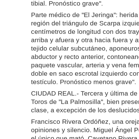
tibial. Pronóstico grave".
Parte médico de "El Jeringa": herid
región del triángulo de Scarpa izqu
centímetros de longitud con dos tray
arriba y afuera y otra hacia fuera y 
tejido celular subcutáneo, aponeuros
abductor y recto anterior, contonea
paquete vascular, arteria y vena fe
doble en saco escrotal izquierdo co
testículo. Pronóstico menos grave".
CIUDAD REAL.- Tercera y última de f
Toros de "La Palmosilla", bien pres
clase, a excepción de los deslucidos
Francisco Rivera Ordóñez, una oreja
opiniones y silencio. Miguel Ángel P
el único que mató. Cayetano Rivera,