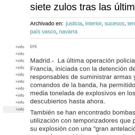
siete zulos tras las últ
Archivado en:
justicia
,
interior
,
sucesos
,
ter
país vasco
,
navarra
+info
EFE
+info
Madrid.- La última operación policia
+info
Francia, iniciada con la detención de
+info
+info
responsables de suministrar armas y
+info
comandos de la banda, ha permitido 
+info
media tonelada de explosivos en los
+info
descubiertos hasta ahora.
+info
+info
También se han encontrado bombas-l
utilización con temporizadores que 
su explosión con una "gran antelaci