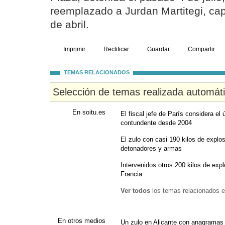
reemplazado a Jurdan Martitegi, ca
de abril.
Imprimir
Rectificar
Guardar
Compartir
TEMAS RELACIONADOS
Selección de temas realizada automát
En soitu.es
El fiscal jefe de París considera el
contundente desde 2004
El zulo con casi 190 kilos de explo
detonadores y armas
Intervenidos otros 200 kilos de exp
Francia
Ver todos
los temas relacionados e
En otros medios
Un zulo en Alicante con anagramas