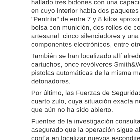
hallado tres bidones con una capacid
en cuyo interior había dos paquetes
"Pentrita" de entre 7 y 8 kilos apr
bolsa con munición, dos rollos de c
artesanal, cinco silenciadores y una
componentes electrónicos, entre otr
También se han localizado allí alre
cartuchos, once revólveres Smith&
pistolas automáticas de la misma m
detonadores.
Por último, las Fuerzas de Segurida
cuarto zulo, cuya situación exacta n
que aún no ha sido abierto.
Fuentes de la investigación consult
asegurado que la operación sigue abi
confía en localizar nuevos escondit