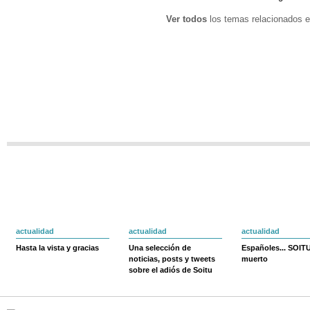
Ver todos
los temas relacionados e
actualidad
actualidad
actualidad
Hasta la vista y gracias
Una selección de
Españoles... SOIT
noticias, posts y tweets
muerto
sobre el adiós de Soitu