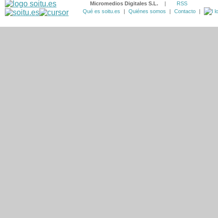
Micromedios Digitales S.L.
|
RSS
Qué es soitu.es
|
Quiénes somos
|
Contacto
|