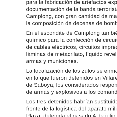
para la fabricación de artefactos ex
documentación de la banda terrorista
Camplong, con gran cantidad de mate
la composición de decenas de bomb
En el escondite de Camplong tambié
químico para la confección de circui
de cables eléctricos, circuitos impr
láminas de metacrilato, líquido reve
armas y municiones.
La localización de los zulos se enm
en la que fueron detenidos en Villar
de Saboya, los considerados respon
de armas y explosivos a los coman
Los tres detenidos habrían sustituid
frente de la logística del aparato mili
Plaza, detenida el pasado 4 de julio