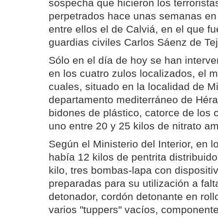
sospecha que hicieron los terrorista
perpetrados hace unas semanas en l
entre ellos el de Calviá, en el que 
guardias civiles Carlos Sáenz de Te
Sólo en el día de hoy se han interve
en los cuatro zulos localizados, el 
cuales, situado en la localidad de M
departamento mediterráneo de Hérau
bidones de plástico, catorce de los
uno entre 20 y 25 kilos de nitrato a
Según el Ministerio del Interior, en l
había 12 kilos de pentrita distribui
kilo, tres bombas-lapa con dispositiv
preparadas para su utilización a falt
detonador, cordón detonante en roll
varios "tuppers" vacíos, componente