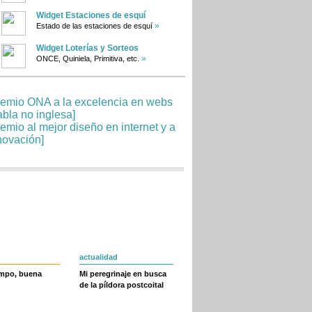
Widget Estaciones de esquí
»
Estado de las estaciones de esquí
Widget Loterías y Sorteos
»
ONCE, Quiniela, Primitiva, etc.
actualidad
empo, buena
Mi peregrinaje en busca
de la píldora postcoital