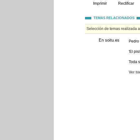
Imprimir
Rectificar
TEMAS RELACIONADOS
Selección de temas realizada 
En soitu.es
Pedro 
'El pi
Toda s
Ver to