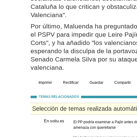
Cataluña lo que critican y obstaculi
Valenciana".
Por último, Maluenda ha preguntado
el PSPV para impedir que Leire Paj
Corts", y ha añadido "los valencian
esperando la disculpa de la portavo
Senado Carmela Silva por su ataqu
valenciana.
Imprimir
Rectificar
Guardar
Compartir
TEMAS RELACIONADOS
Selección de temas realizada automát
En soitu.es
El PP podría examinar a Pajín antes 
amenaza con querellarse