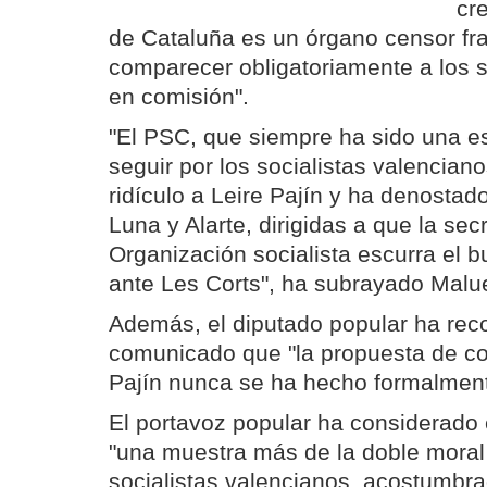
cr
de Cataluña es un órgano censor fra
comparecer obligatoriamente a los s
en comisión".
"El PSC, que siempre ha sido una e
seguir por los socialistas valencian
ridículo a Leire Pajín y ha denostad
Luna y Alarte, dirigidas a que la sec
Organización socialista escurra el 
ante Les Corts", ha subrayado Malu
Además, el diputado popular ha rec
comunicado que "la propuesta de c
Pajín nunca se ha hecho formalment
El portavoz popular ha considerado
"una muestra más de la doble moral 
socialistas valencianos, acostumbra