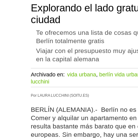
Explorando el lado gratu
ciudad
Te ofrecemos una lista de cosas q
Berlín totalmente gratis
Viajar con el presupuesto muy aj
en la capital alemana
Archivado en:
vida urbana
,
berlín vida urb
lucchini
Por LAURA LUCCHINI (SOITU.ES)
BERLÍN (ALEMANIA).- Berlín no es 
Comer y alquilar un apartamento en 
resulta bastante más barato que en 
europeas. Sin embargo, hay una ser