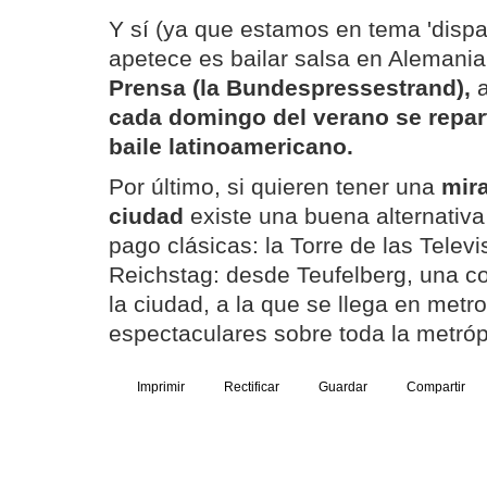
Y sí (ya que estamos en tema 'dispar
apetece es bailar salsa en Alemani
Prensa (la Bundespressestrand),
a
cada domingo del verano se repart
baile latinoamericano.
Por último, si quieren tener una
mir
ciudad
existe una buena alternativa
pago clásicas: la Torre de las Televi
Reichstag: desde Teufelberg, una co
la ciudad, a la que se llega en metro
espectaculares sobre toda la metróp
Imprimir
Rectificar
Guardar
Compartir