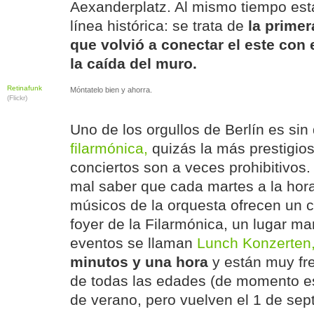
Aexanderplatz. Al mismo tiempo est
línea histórica: se trata de
la primer
que volvió a conectar el este con
la caída del muro.
Retinafunk
Móntatelo bien y ahorra.
(Flickr)
Uno de los orgullos de Berlín es si
filarmónica,
quizás la más prestigio
conciertos son a veces prohibitivos
mal saber que cada martes a la hor
músicos de la orquesta ofrecen un co
foyer de la Filarmónica, un lugar ma
eventos se llaman
Lunch Konzerten
minutos y una hora
y están muy fr
de todas las edades (de momento e
de verano, pero vuelven el 1 de sep