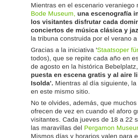
Mientras en el escenario veraniego 
Bode Museum,
una escenografía i
los visitantes disfrutar cada domi
conciertos de música clásica y jaz
la tribuna construida por el verano a 
Gracias a la iniciativa '
Staatsoper für
todos), que se repite cada año en e
de agosto en la histórica Bebelplatz
puesta en escena gratis y al aire li
Isolda'.
Mientras al día siguiente, l
en este mismo sitio.
No te olvides, además, que muchos
ofrecen de vez en cuando el aforo gr
visitantes. Cada jueves de 18 a 22 s
las maravillas del
Pergamon Museu
Mismos días y horarios valen para el