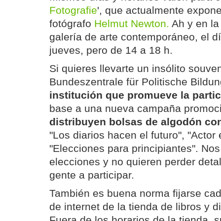
Fotografie
', que actualmente expone
fotógrafo
Helmut Newton.
Ah y en l
galería de arte contemporáneo, el dí
jueves, pero de 14 a 18 h.
Si quieres llevarte un insólito souven
Bundeszentrale für Politische Bildu
institución que promueve la partic
base a una nueva campaña promocio
distribuyen bolsas de algodón c
"Los diarios hacen el futuro", "Actor e
"Elecciones para principiantes". No
elecciones y no quieren perder detal
gente a participar.
También es buena norma fijarse ca
de internet de la tienda de libros y 
Fuera de los horarios de la tienda,