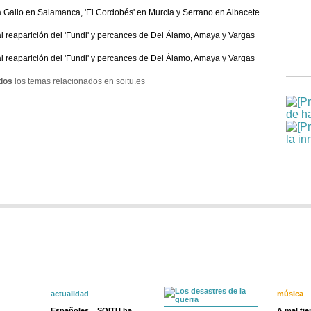
a Gallo en Salamanca, 'El Cordobés' en Murcia y Serrano en Albacete
al reaparición del 'Fundi' y percances de Del Álamo, Amaya y Vargas
al reaparición del 'Fundi' y percances de Del Álamo, Amaya y Vargas
dos
los temas relacionados en soitu.es
actualidad
música
Españoles... SOITU ha
A mal ti