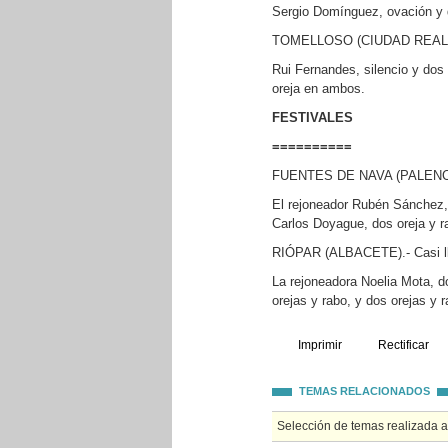
Sergio Domínguez, ovación y 
TOMELLOSO (CIUDAD REAL).- 
Rui Fernandes, silencio y dos
oreja en ambos.
FESTIVALES
==========
FUENTES DE NAVA (PALENCIA).
El rejoneador Rubén Sánchez, 
Carlos Doyague, dos oreja y ra
RIÓPAR (ALBACETE).- Casi lle
La rejoneadora Noelia Mota, do
orejas y rabo, y dos orejas y r
Imprimir
Rectificar
TEMAS RELACIONADOS
Selección de temas realizada 