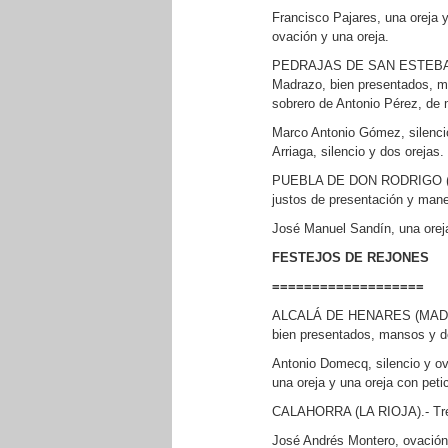
Francisco Pajares, una oreja y
ovación y una oreja.
PEDRAJAS DE SAN ESTEBAN (V
Madrazo, bien presentados, ma
sobrero de Antonio Pérez, de 
Marco Antonio Gómez, silencio
Arriaga, silencio y dos orejas.
PUEBLA DE DON RODRIGO (CI
justos de presentación y mane
José Manuel Sandín, una oreja
FESTEJOS DE REJONES
===================
ALCALÁ DE HENARES (MADRID).
bien presentados, mansos y de
Antonio Domecq, silencio y ov
una oreja y una oreja con peti
CALAHORRA (LA RIOJA).- Tres 
José Andrés Montero, ovación