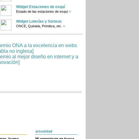
Widget Estaciones de esquí
»
Estado de las estaciones de esquí
Widget Loterías y Sorteos
»
ONCE, Quiniela, Primitiva, etc.
actualidad
empo, buena
Mi peregrinaje en busca