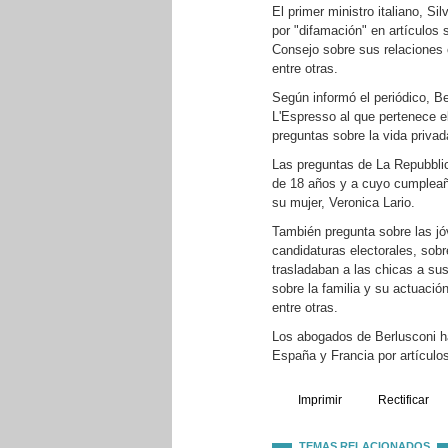
El primer ministro italiano, Si
por "difamación" en artículos 
Consejo sobre sus relaciones c
entre otras.
Según informó el periódico, Be
L'Espresso al que pertenece e
preguntas sobre la vida privad
Las preguntas de La Repubblic
de 18 años y a cuyo cumpleaño
su mujer, Veronica Lario.
También pregunta sobre las jó
candidaturas electorales, sob
trasladaban a las chicas a sus
sobre la familia y su actuació
entre otras.
Los abogados de Berlusconi h
España y Francia por artículo
Imprimir
Rectificar
TEMAS RELACIONADOS