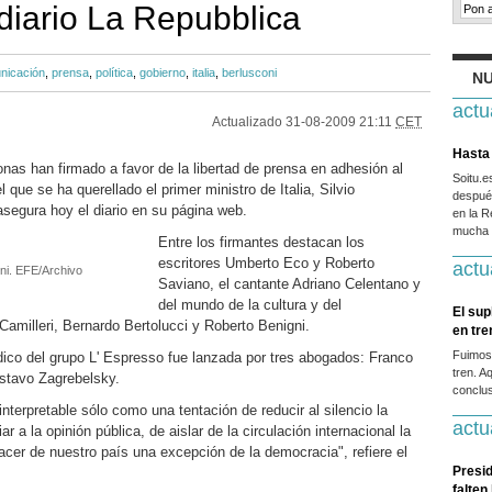
 diario La Repubblica
nicación
,
prensa
,
política
,
gobierno
,
italia
,
berlusconi
NU
actu
Actualizado
31-08-2009 21:11
CET
Hasta 
s han firmado a favor de la libertad de prensa en adhesión al
Soitu.
l que se ha querellado el primer ministro de Italia, Silvio
después
asegura hoy el diario en su página web.
en la R
mucha g
Entre los firmantes destacan los
escritores Umberto Eco y Roberto
actu
coni. EFE/Archivo
Saviano, el cantante Adriano Celentano y
del mundo de la cultura y del
El sup
Camilleri, Bernardo Bertolucci y Roberto Benigni.
en tr
Fuimos
ódico del grupo L' Espresso fue lanzada por tres abogados: Franco
tren. A
stavo Zagrebelsky.
conclus
interpretable sólo como una tentación de reducir al silencio la
actu
r a la opinión pública, de aislar de la circulación internacional la
hacer de nuestro país una excepción de la democracia", refiere el
Presid
falten