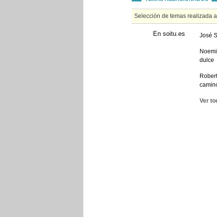
Selección de temas realizada 
En soitu.es
José S
Noemi 
dulce
Robert
camino
Ver to