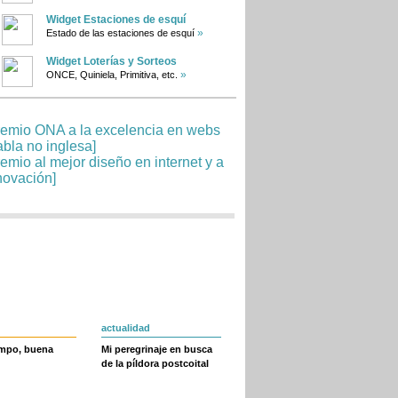
Widget Estaciones de esquí
»
Estado de las estaciones de esquí
Widget Loterías y Sorteos
»
ONCE, Quiniela, Primitiva, etc.
actualidad
empo, buena
Mi peregrinaje en busca
de la píldora postcoital