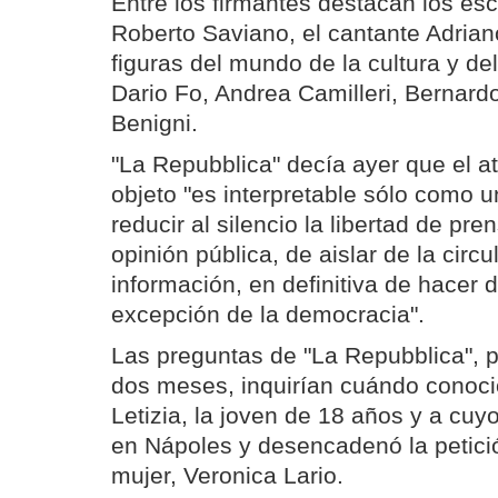
Entre los firmantes destacan los es
Roberto Saviano, el cantante Adrian
figuras del mundo de la cultura y d
Dario Fo, Andrea Camilleri, Bernard
Benigni.
"La Repubblica" decía ayer que el a
objeto "es interpretable sólo como u
reducir al silencio la libertad de pre
opinión pública, de aislar de la circu
información, en definitiva de hacer 
excepción de la democracia".
Las preguntas de "La Repubblica", 
dos meses, inquirían cuándo conoci
Letizia, la joven de 18 años y a cuy
en Nápoles y desencadenó la petició
mujer, Veronica Lario.