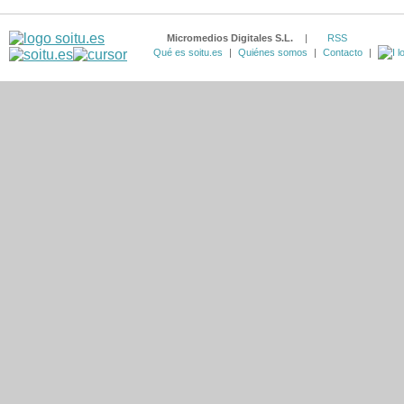
Micromedios Digitales S.L.
|
RSS
Qué es soitu.es
|
Quiénes somos
|
Contacto
|