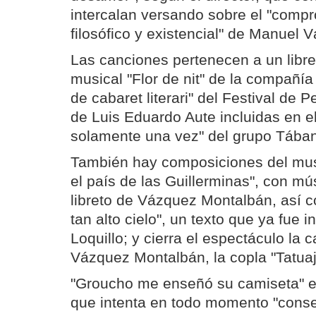
intercalan versando sobre el "compro
filosófico y existencial" de Manuel
Las canciones pertenecen a un libret
musical "Flor de nit" de la compañía
de cabaret literari" del Festival de 
de Luis Eduardo Aute incluidas en e
solamente una vez" del grupo Tába
También hay composiciones del musi
el país de las Guillerminas", con m
libreto de Vázquez Montalbán, así co
tan alto cielo", un texto que ya fue i
Loquillo; y cierra el espectáculo la 
Vázquez Montalbán, la copla "Tatuaj
"Groucho me enseñó su camiseta" e
que intenta en todo momento "conse