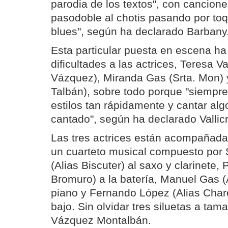
parodia de los textos", con cancion
pasodoble al chotis pasando por toq
blues", según ha declarado Barbany
Esta particular puesta en escena h
dificultades a las actrices, Teresa Va
Vázquez), Miranda Gas (Srta. Mon) 
Talbán), sobre todo porque "siempre 
estilos tan rápidamente y cantar al
cantado", según ha declarado Vallic
Las tres actrices están acompañada
un cuarteto musical compuesto por
(Alias Biscuter) al saxo y clarinete,
Bromuro) a la batería, Manuel Gas (
piano y Fernando López (Alias Charo)
bajo. Sin olvidar tres siluetas a tam
Vázquez Montalbán.