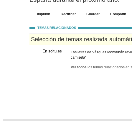
Imprimir
Rectificar
Guardar
Compartir
TEMAS RELACIONADOS
Selección de temas realizada automát
En soitu.es
Las letras de Vázquez Montalbán rev
camiseta'
Ver todos
los temas relacionados en s