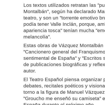
Los textos utilizados retratan las "
Montalbán", según ha declarado Mari
teatro, y son un "torrente emotivo b
podía tener Valle Inclán, porque, am
apariencia tosca" tenían mucha "emo
melancolía".
Estas obras de Vázquez Montalbán 
"Cancionero general del Franquismo
sentimental de España" y "Escritos
de publicaciones biográficas y refle
autor.
El Teatro Español piensa organizar
debates, recitales poéticos y vision
torno a la figura de Manuel Vázque
"Groucho me enseñó su camiseta" es
España durante el próximo año.