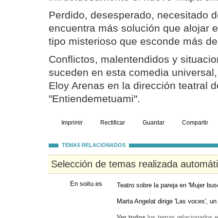
Perdido, desesperado, necesitado d
encuentra más solución que alojar e
tipo misterioso que esconde más de
Conflictos, malentendidos y situac
suceden en esta comedia universal,
Eloy Arenas en la dirección teatral
"Entiendemetuami".
Imprimir
Rectificar
Guardar
Compartir
TEMAS RELACIONADOS
Selección de temas realizada automát
En soitu.es
Teatro sobre la pareja en 'Mujer bu
Marta Angelat dirige 'Las voces', un
Ver todos
los temas relacionados e