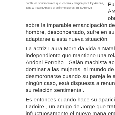
Pu
conflictos sentimentales que, escrita y dirigida por Eloy Arenas,
llega al Teatro Amaya el próximo jueves. EFE/Archivo
Ar
ob
sobre la imparable emancipación de
hombre, desconcertado, sufre en su 
adaptarse a esta nueva situación.
La actriz Laura More da vida a Natal
independiente que mantiene una rel
Andoni Ferreño-. Galán machista a
dominar a las mujeres, el mundo de
desmoronarse cuando su pareja le a
ningún caso, está dispuesta a renunc
su relación sentimental.
Es entonces cuando hace su aparic
Ladoire-, un amigo de Jorge que trat
infructuosamente el nuevo mapa emo