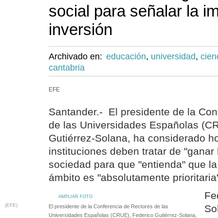
social para señalar la i
inversión
Archivado en:
educación
,
universidad
,
cien
cantabria
EFE
Santander.- El presidente de la Con
de las Universidades Españolas (C
Gutiérrez-Solana, ha considerado h
instituciones deben tratar de "ganar 
sociedad para que "entienda" que la
ámbito es "absolutamente prioritaria
Fe
AMPLIAR FOTO
(EFE)
So
El presidente de la Conferencia de Rectores de las
Universidades Españolas (CRUE), Federico Gutiérrez-Solana,