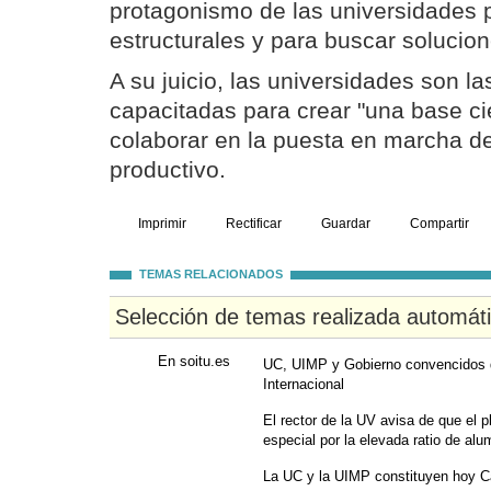
protagonismo de las universidades 
estructurales y para buscar solucione
A su juicio, las universidades son l
capacitadas para crear "una base ci
colaborar en la puesta en marcha d
productivo.
Imprimir
Rectificar
Guardar
Compartir
TEMAS RELACIONADOS
Selección de temas realizada automát
En soitu.es
UC, UIMP y Gobierno convencidos 
Internacional
El rector de la UV avisa de que el p
especial por la elevada ratio de al
La UC y la UIMP constituyen hoy C