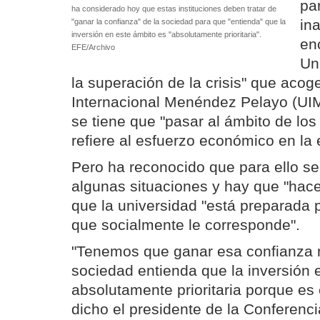
pa
ha considerado hoy que estas instituciones deben tratar de
in
"ganar la confianza" de la sociedad para que "entienda" que la
inversión en este ámbito es "absolutamente prioritaria".
en
EFE/Archivo
Un
la superación de la crisis" que acog
Internacional Menéndez Pelayo (UI
se tiene que "pasar al ámbito de los
refiere al esfuerzo económico en la 
Pero ha reconocido que para ello s
algunas situaciones y hay que "hace
que la universidad "está preparada p
que socialmente le corresponde".
"Tenemos que ganar esa confianza n
sociedad entienda que la inversión 
absolutamente prioritaria porque es 
dicho el presidente de la Conferenc