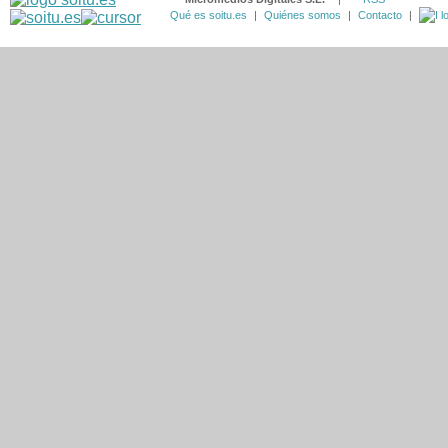
Qué es soitu.es
|
Quiénes somos
|
Contacto
|