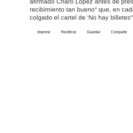
afirmado Charo López antes de pres
recibimiento tan bueno" que, en cada
colgado el cartel de 'No hay billetes'
Imprimir
Rectificar
Guardar
Compartir