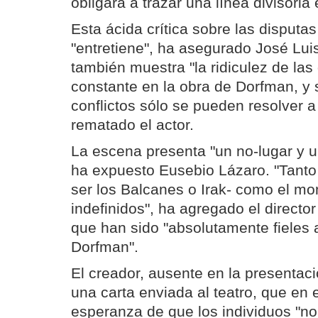
obligará a trazar una línea divisoria
Esta ácida crítica sobre las disputas
"entretiene", ha asegurado José Luis
también muestra "la ridiculez de las
constante en la obra de Dorfman, y
conflictos sólo se pueden resolver a 
rematado el actor.
La escena presenta "un no-lugar y 
ha expuesto Eusebio Lázaro. "Tanto 
ser los Balcanes o Irak- como el m
indefinidos", ha agregado el directo
que han sido "absolutamente fieles a
Dorfman".
El creador, ausente en la presentac
una carta enviada al teatro, que en 
esperanza de que los individuos "no