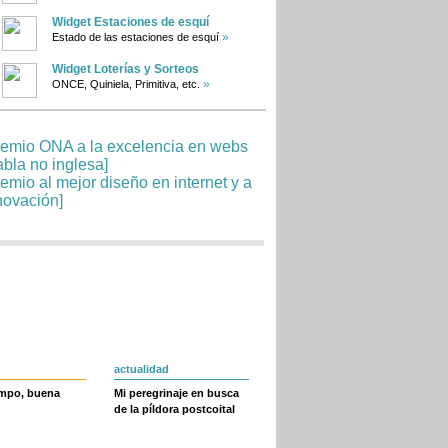
Widget Estaciones de esquí
»
Estado de las estaciones de esquí
Widget Loterías y Sorteos
»
ONCE, Quiniela, Primitiva, etc.
actualidad
empo, buena
Mi peregrinaje en busca
de la píldora postcoital