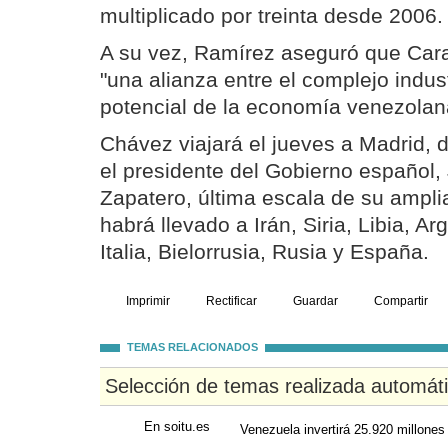
multiplicado por treinta desde 2006.
A su vez, Ramírez aseguró que Cara
"una alianza entre el complejo indust
potencial de la economía venezolan
Chávez viajará el jueves a Madrid, 
el presidente del Gobierno español,
Zapatero, última escala de su amplia 
habrá llevado a Irán, Siria, Libia, Ar
Italia, Bielorrusia, Rusia y España.
Imprimir
Rectificar
Guardar
Compartir
TEMAS RELACIONADOS
Selección de temas realizada automát
En soitu.es
Venezuela invertirá 25.920 millones