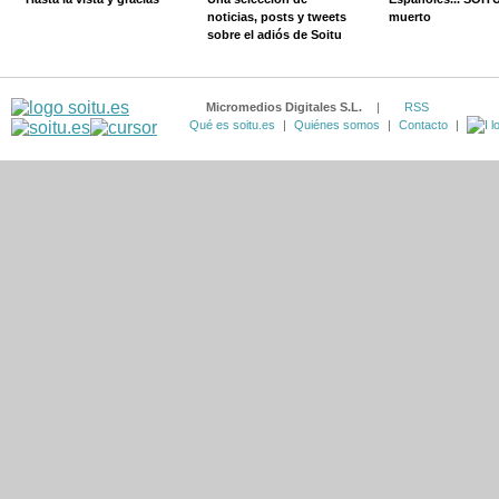
noticias, posts y tweets
muerto
sobre el adiós de Soitu
Micromedios Digitales S.L.
|
RSS
Qué es soitu.es
|
Quiénes somos
|
Contacto
|