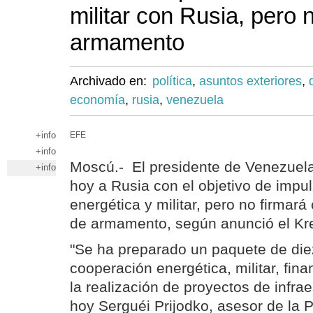
militar con Rusia, pero
armamento
Archivado en:
política
,
asuntos exteriores
,
economía
,
rusia
,
venezuela
+info
EFE
+info
Moscú.- El presidente de Venezuela
+info
hoy a Rusia con el objetivo de impu
energética y militar, pero no firmar
de armamento, según anunció el Kr
"Se ha preparado un paquete de di
cooperación energética, militar, finan
la realización de proyectos de infra
hoy Serguéi Prijodko, asesor de la P