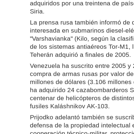
adquiridos por una treintena de paíse
Siria.
La prensa rusa también informó de 
interesada en submarinos diesel-eléc
"Varshavianka" (Kilo, según la clasi
de los sistemas antiaéreos Tor-M1,
Teherán adquirió a finales de 2005.
Venezuela ha suscrito entre 2005 y 
compra de armas rusas por valor d
millones de dólares (3.106 millones 
ha adquirido 24 cazabombarderos 
centenar de helicópteros de distinto
fusiles Kaláshnikov AK-103.
Prijodko adelantó también se suscri
defensa de la propiedad intelectual
cooperación técnico-militar, protecc