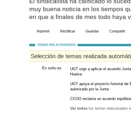
El sindicalista ha calificado lo suc
muy buena noticia en los tiempos q
en que a finales de mes todo haya v
Imprimir
Rectificar
Guardar
Compartir
TEMAS RELACIONADOS
Selección de temas realizada automát
En soitu.es
UGT urge a aplicar el acuerdo Junta
Huelva
UGT apoya el proyecto forestal de
autorizado por la Junta
CCOO reclama un acuerdo equilibr
Ver todos
los temas relacionados e