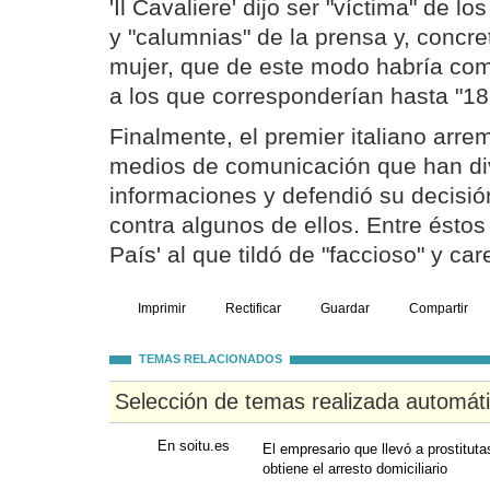
'Il Cavaliere' dijo ser "víctima" de lo
y "calumnias" de la prensa y, concr
mujer, que de este modo habría come
a los que corresponderían hasta "18
Finalmente, el premier italiano arrem
medios de comunicación que han di
informaciones y defendió su decisió
contra algunos de ellos. Entre éstos f
País' al que tildó de "faccioso" y car
Imprimir
Rectificar
Guardar
Compartir
TEMAS RELACIONADOS
Selección de temas realizada automát
En soitu.es
El empresario que llevó a prostituta
obtiene el arresto domiciliario