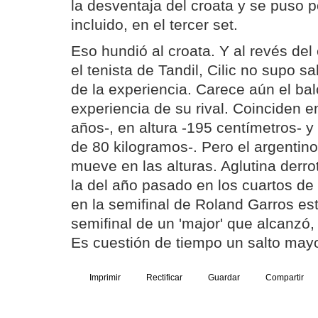
la desventaja del croata y se puso p
incluido, en el tercer set.
Eso hundió al croata. Y al revés del
el tenista de Tandil, Cilic no supo sa
de la experiencia. Carece aún el bal
experiencia de su rival. Coinciden e
años-, en altura -195 centímetros- 
de 80 kilogramos-. Pero el argentin
mueve en las alturas. Aglutina derr
la del año pasado en los cuartos d
en la semifinal de Roland Garros est
semifinal de un 'major' que alcanzó,
Es cuestión de tiempo un salto mayo
Imprimir
Rectificar
Guardar
Compartir