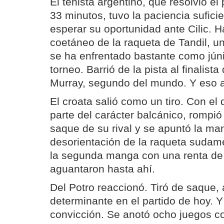
El tenista argentino, que resolvió el
33 minutos, tuvo la paciencia sufic
esperar su oportunidad ante Cilic. H
coetáneo de la raqueta de Tandil, u
se ha enfrentado bastante como júni
torneo. Barrió de la pista al finalis
Murray, segundo del mundo. Y eso al
El croata salió como un tiro. Con el
parte del carácter balcánico, rompió 
saque de su rival y se apuntó la ma
desorientación de la raqueta sudamer
la segunda manga con una renta de 
aguantaron hasta ahí.
Del Potro reaccionó. Tiró de saque,
determinante en el partido de hoy. Y
convicción. Se anotó ocho juegos c