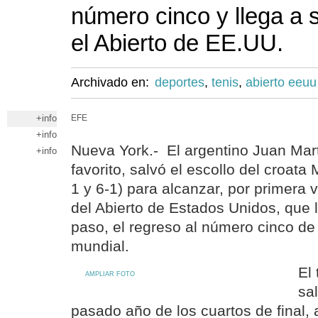
número cinco y llega a 
el Abierto de EE.UU.
Archivado en:
deportes
,
tenis
,
abierto eeuu
+info
EFE
+info
Nueva York.- El argentino Juan Mart
+info
favorito, salvó el escollo del croata M
1 y 6-1) para alcanzar, por primera v
del Abierto de Estados Unidos, que 
paso, el regreso al número cinco de 
mundial.
El 
AMPLIAR FOTO
sa
pasado año de los cuartos de final, 