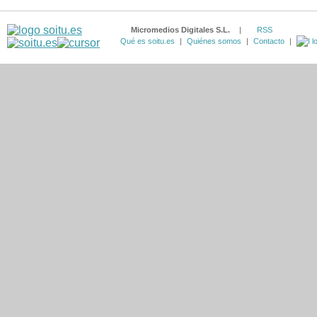
Micromedios Digitales S.L.
|
RSS
Qué es soitu.es
|
Quiénes somos
|
Contacto
|