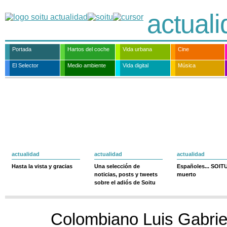
actual
Portada
Hartos del coche
Vida urbana
Cine
El Selector
Medio ambiente
Vida digital
Música
actualidad
actualidad
actualidad
Hasta la vista y gracias
Una selección de
Españoles... SOIT
noticias, posts y tweets
muerto
sobre el adiós de Soitu
Colombiano Luis Gabrie