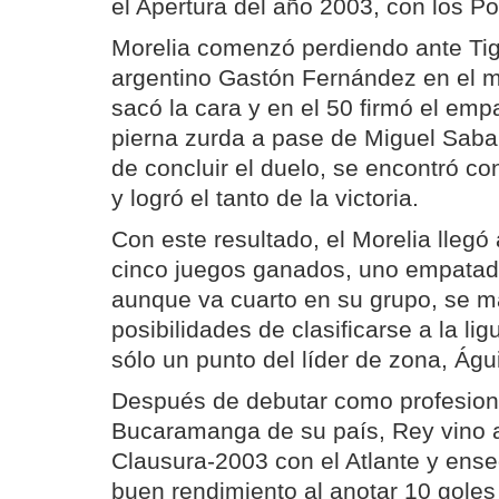
el Apertura del año 2003, con los Pot
Morelia comenzó perdiendo ante Tigr
argentino Gastón Fernández en el m
sacó la cara y en el 50 firmó el emp
pierna zurda a pase de Miguel Sabah
de concluir el duelo, se encontró co
y logró el tanto de la victoria.
Con este resultado, el Morelia llegó
cinco juegos ganados, uno empatad
aunque va cuarto en su grupo, se m
posibilidades de clasificarse a la lig
sólo un punto del líder de zona, Águ
Después de debutar como profesiona
Bucaramanga de su país, Rey vino a
Clausura-2003 con el Atlante y ens
buen rendimiento al anotar 10 goles