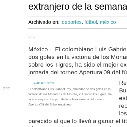
extranjero de la seman
Archivado en:
deportes
,
fútbol
,
méxico
EFE
México.- El colombiano Luis Gabrie
dos goles en la victoria de los Mona
sobre los Tigres, ha sido el mejor ex
jornada del torneo Apertura'09 del f
Rey
AMPLIAR FOTO
(EFE)
Bu
El colombiano Luis Gabriel Rey, anotador de dos goles en la
victoria de los Monarcas de Morelia, 2-1 sobre los Tigres, ha
es
sido el mejor extranjero de la octava jornada del torneo
re
Apertura'09 del fútbol mexicano.
le
parecido al que lo llevó a ganar el t