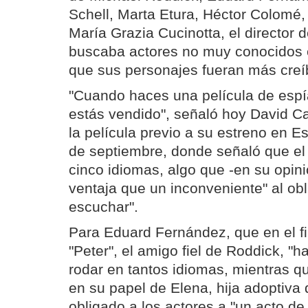
Schell, Marta Etura, Héctor Colomé,
María Grazia Cucinotta, el director 
buscaba actores no muy conocidos 
que sus personajes fueran más creí
"Cuando haces una película de espía
estás vendido", señaló hoy David Ca
la película previo a su estreno en E
de septiembre, donde señaló que el 
cinco idiomas, algo que -en su opi
ventaja que un inconveniente" al obl
escuchar".
Para Eduard Fernández, que en el f
"Peter", el amigo fiel de Roddick, "
rodar en tantos idiomas, mientras q
en su papel de Elena, hija adoptiva 
obligado a los actores a "un acto de