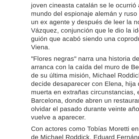
joven cineasta catalán se le ocurrió
mundo del espionaje alemán y ruso 
un ex agente y después de leer la n
Vázquez, conjunción que le dio la i
guión que acabó siendo una coprod
Viena.
"Flores negras" narra una historia d
arranca con la caída del muro de Ber
de su última misión, Michael Roddic
decide desaparecer con Elena, hija 
muerta en extrañas circunstancias, e
Barcelona, donde abren un restaura
olvidar el pasado durante veinte añ
vuelve a aparecer.
Con actores como Tobías Moretti en 
de Michael Roddick, Eduard Fernán