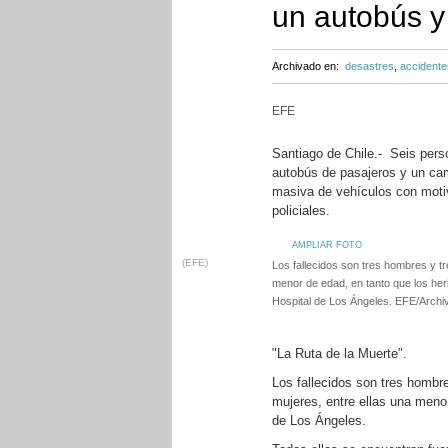
un autobús y
Archivado en:
desastres
,
accidente
EFE
Santiago de Chile.- Seis pers
autobús de pasajeros y un cam
masiva de vehículos con motiv
policiales.
AMPLIAR FOTO
(EFE)
Los fallecidos son tres hombres y tr
menor de edad, en tanto que los her
Hospital de Los Ángeles. EFE/Archi
"La Ruta de la Muerte".
Los fallecidos son tres hombr
mujeres, entre ellas una menor
de Los Ángeles.