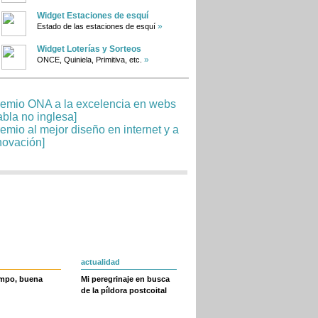
Widget Estaciones de esquí
»
Estado de las estaciones de esquí
Widget Loterías y Sorteos
»
ONCE, Quiniela, Primitiva, etc.
actualidad
empo, buena
Mi peregrinaje en busca
de la píldora postcoital