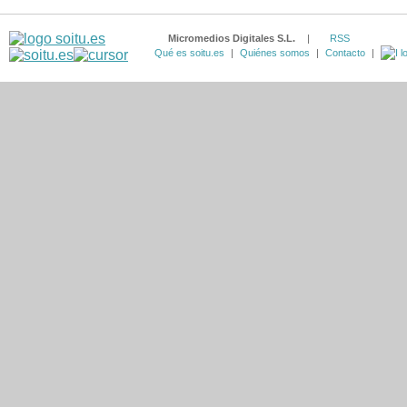
Micromedios Digitales S.L.
|
RSS
Qué es soitu.es
|
Quiénes somos
|
Contacto
|