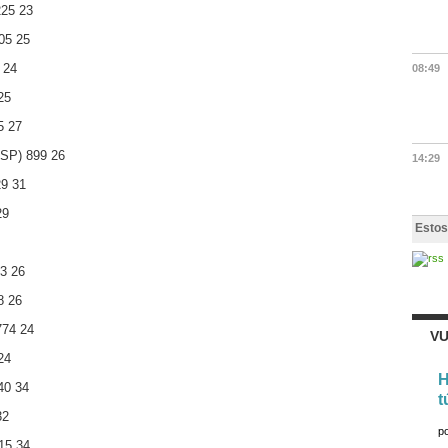
225 23
05 25
 24
08:49
25
5 27
ESP) 899 26
14:29
29 31
29
Estos
3 26
8 26
774 24
VU
24
H
40 34
t
32
p
15 34.