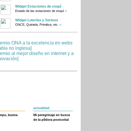
Widget Estaciones de esquí
»
Estado de las estaciones de esquí
Widget Loterías y Sorteos
»
ONCE, Quiniela, Primitiva, etc.
actualidad
empo, buena
Mi peregrinaje en busca
de la píldora postcoital