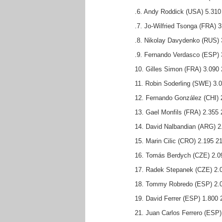
.6. Andy Roddick (USA) 5.310
.7. Jo-Wilfried Tsonga (FRA) 
.8. Nikolay Davydenko (RUS) 
.9. Fernando Verdasco (ESP) 
10. Gilles Simon (FRA) 3.090 
11. Robin Soderling (SWE) 3.
12. Fernando González (CHI) 
13. Gael Monfils (FRA) 2.355 
14. David Nalbandian (ARG) 2
15. Marin Cilic (CRO) 2.195 2
16. Tomás Berdych (CZE) 2.0
17. Radek Stepanek (CZE) 2.
18. Tommy Robredo (ESP) 2.
19. David Ferrer (ESP) 1.800 
21. Juan Carlos Ferrero (ESP)