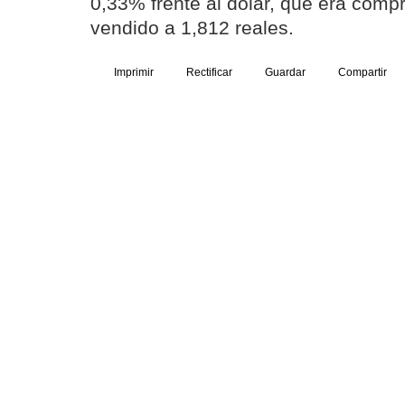
0,33% frente al dólar, que era comp
vendido a 1,812 reales.
Imprimir
Rectificar
Guardar
Compartir