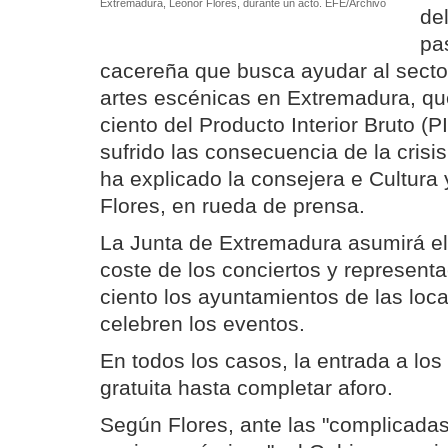
Extremadura, Leonor Flores, durante un acto. EFE/Archivo
del
pa
cacereña que busca ayudar al sector
artes escénicas en Extremadura, que
ciento del Producto Interior Bruto (P
sufrido las consecuencia de la crisi
ha explicado la consejera e Cultura
Flores, en rueda de prensa.
La Junta de Extremadura asumirá el 
coste de los conciertos y representa
ciento los ayuntamientos de las loc
celebren los eventos.
En todos los casos, la entrada a lo
gratuita hasta completar aforo.
Según Flores, ante las "complicadas