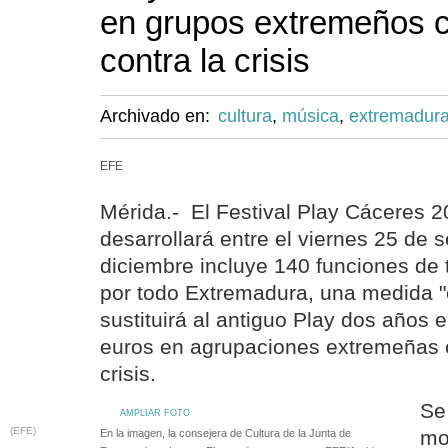
en grupos extremeños 
contra la crisis
Archivado en:
cultura
,
música
,
extremadur
EFE
Mérida.- El Festival Play Cáceres 2
desarrollará entre el viernes 25 de 
diciembre incluye 140 funciones de 
por todo Extremadura, una medida "
sustituirá al antiguo Play dos años e
euros en agrupaciones extremeñas 
crisis.
Se
AMPLIAR FOTO
(EFE)
mo
En la imagen, la consejera de Cultura de la Junta de