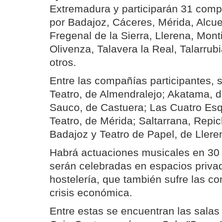
Extremadura y participarán 31 com
por Badajoz, Cáceres, Mérida, Alcue
Fregenal de la Sierra, Llerena, Monti
Olivenza, Talavera la Real, Talarrubi
otros.
Entre las compañías participantes, 
Teatro, de Almendralejo; Akatama, d
Sauco, de Castuera; Las Cuatro Esq
Teatro, de Mérida; Saltarrana, Rep
Badajoz y Teatro de Papel, de Llere
Habrá actuaciones musicales en 30 
serán celebradas en espacios priva
hostelería, que también sufre las c
crisis económica.
Entre estas se encuentran las salas 