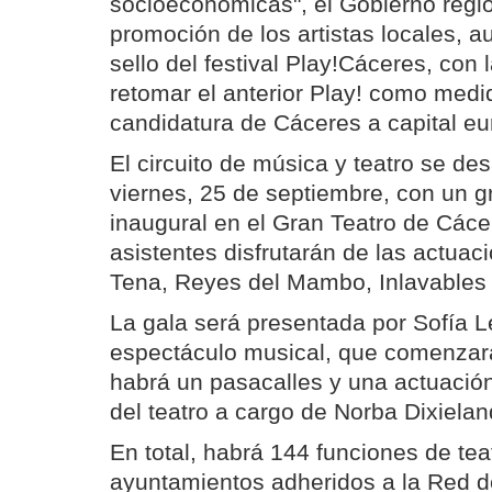
socioeconómicas", el Gobierno regio
promoción de los artistas locales, 
sello del festival Play!Cáceres, con 
retomar el anterior Play! como medi
candidatura de Cáceres a capital eur
El circuito de música y teatro se desa
viernes, 25 de septiembre, con un g
inaugural en el Gran Teatro de Cáce
asistentes disfrutarán de las actuac
Tena, Reyes del Mambo, Inlavables y
La gala será presentada por Sofía L
espectáculo musical, que comenzará
habrá un pasacalles y una actuación
del teatro a cargo de Norba Dixielan
En total, habrá 144 funciones de tea
ayuntamientos adheridos a la Red d