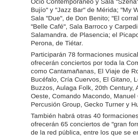
Ocio Contemporáneo y Sala "Szena"
Bujío" y "Jazz Bar" de Mérida; "My 
Sala "Due", de Don Benito; "El corra
"Belle Café", Sala Barroco y Carpe
Salamandra. de Plasencia; el Picapo
Perona, de Tiétar.
Participarán 78 formaciones musica
ofrecerán conciertos por toda la C
como Cantamañanas, El Viaje de Ros
Bucéfalo, Cría Cuervos, El Gitano, L
Buzzos, Aulaga Folk, 20th Century,
Oeste, Comando Macondo, Manuel 
Percusión Group, Gecko Turner y H
También habrá otras 40 formacione
ofrecerán 65 conciertos de "gran for
de la red pública, entre los que se 