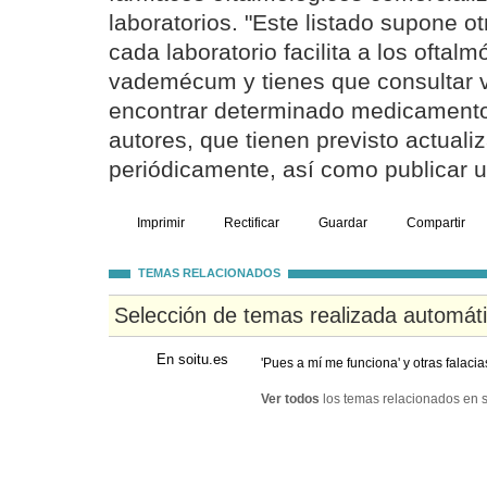
laboratorios. "Este listado supone 
cada laboratorio facilita a los oftal
vademécum y tienes que consultar v
encontrar determinado medicamento
autores, que tienen previsto actualiz
periódicamente, así como publicar un
Imprimir
Rectificar
Guardar
Compartir
TEMAS RELACIONADOS
Selección de temas realizada automát
En soitu.es
'Pues a mí me funciona' y otras falaci
Ver todos
los temas relacionados en s