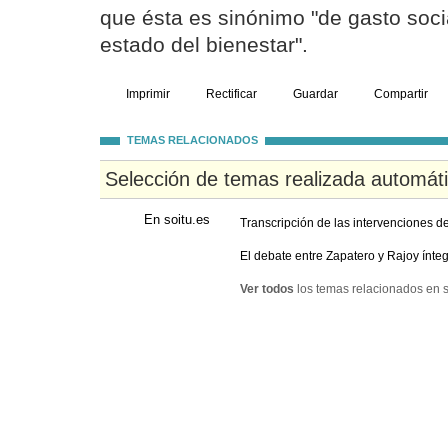
que ésta es sinónimo "de gasto socia
estado del bienestar".
Imprimir
Rectificar
Guardar
Compartir
TEMAS RELACIONADOS
Selección de temas realizada automát
En soitu.es
Transcripción de las intervenciones d
El debate entre Zapatero y Rajoy ínte
Ver todos
los temas relacionados en s