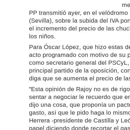
me
PP transmitió ayer, en el velódrom
(Sevilla), sobre la subida del IVA 
el incremento del precio de las chu
los niños.
Para Óscar López, que hizo estas d
acto programado con motivo de su p
como secretario general del PSCyL, 
principal partido de la oposición, c
diga que se aumenta el precio de las
"Esta opinión de Rajoy no es de rigor
sentar a negociar le recuerdo que e
dijo una cosa, que proponía un pacto
gasto, así que le pido haga lo mism
Herrera -presidente de Castilla y L
papel diciendo donde recortar el gas