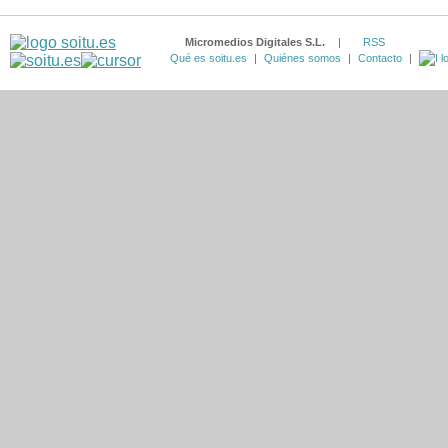
Micromedios Digitales S.L.
|
RSS
Qué es soitu.es
|
Quiénes somos
|
Contacto
|