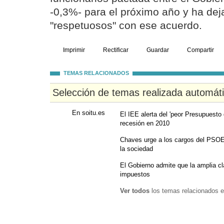
-0,3%- para el próximo año y ha dej
"respetuosos" con ese acuerdo.
Imprimir
Rectificar
Guardar
Compartir
TEMAS RELACIONADOS
Selección de temas realizada automát
En soitu.es
El IEE alerta del 'peor Presupuesto
recesión en 2010
Chaves urge a los cargos del PSOE
la sociedad
El Gobierno admite que la amplia cl
impuestos
Ver todos
los temas relacionados e