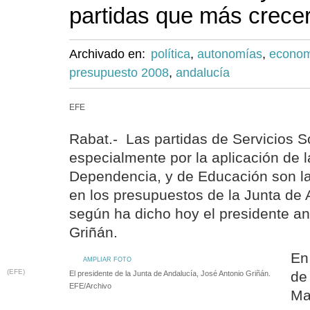
partidas que más crece
Archivado en:
política
,
autonomías
,
econo
presupuesto 2008
,
andalucía
EFE
Rabat.- Las partidas de Servicios S
especialmente por la aplicación de 
Dependencia, y de Educación son l
en los presupuestos de la Junta de 
según ha dicho hoy el presidente an
Griñán.
En
AMPLIAR FOTO
(EFE)
de 
El presidente de la Junta de Andalucía, José Antonio Griñán.
EFE/Archivo
Ma