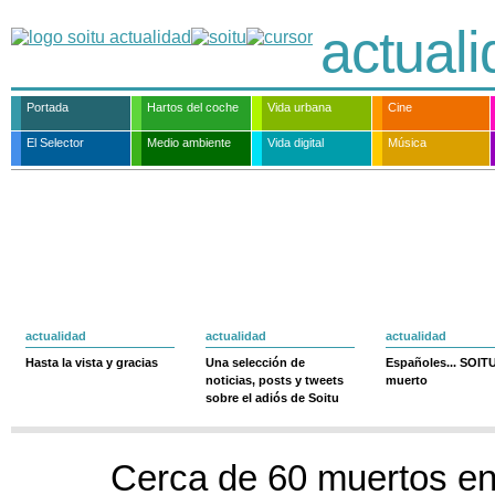
actual
Portada
Hartos del coche
Vida urbana
Cine
El Selector
Medio ambiente
Vida digital
Música
actualidad
actualidad
actualidad
Hasta la vista y gracias
Una selección de
Españoles... SOIT
noticias, posts y tweets
muerto
sobre el adiós de Soitu
Cerca de 60 muertos en 