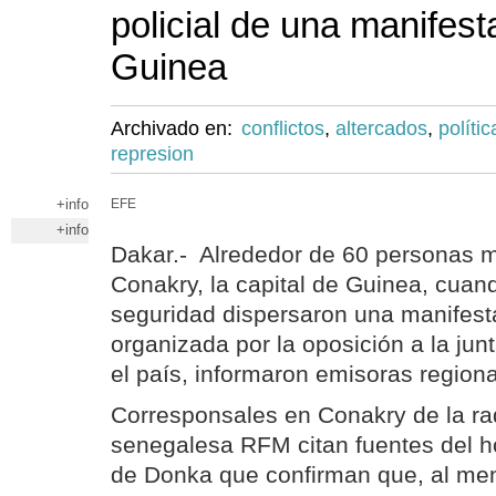
policial de una manifest
Guinea
Archivado en:
conflictos
,
altercados
,
polític
represion
+info
EFE
+info
Dakar.- Alrededor de 60 personas m
Conakry, la capital de Guinea, cuan
seguridad dispersaron una manifesta
organizada por la oposición a la jun
el país, informaron emisoras region
Corresponsales en Conakry de la ra
senegalesa RFM citan fuentes del hos
de Donka que confirman que, al me