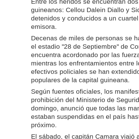
Entre los heridos se encuentran dos
guineanos: Cellou Dalein Diallo y S
detenidos y conducidos a un cuartel m
emisora.
Decenas de miles de personas se h
el estadio "28 de Septiembre" de Co
encuentra acordonado por las fuerz
mientras los enfrentamientos entre l
efectivos policiales se han extendido
populares de la capital guineana.
Según fuentes oficiales, los manife
prohibición del Ministerio de Seguri
domingo, anunció que todas las man
estaban suspendidas en el país hast
próximo.
El sábado, el capitán Camara viajó a