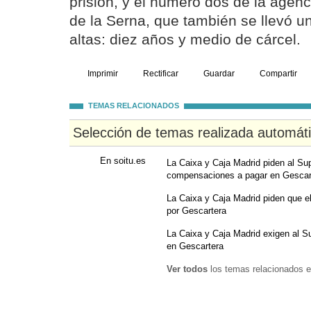
prisión, y el número dos de la agen
de la Serna, que también se llevó 
altas: diez años y medio de cárcel.
Imprimir
Rectificar
Guardar
Compartir
TEMAS RELACIONADOS
Selección de temas realizada automát
En soitu.es
La Caixa y Caja Madrid piden al Su
compensaciones a pagar en Gescar
La Caixa y Caja Madrid piden que e
por Gescartera
La Caixa y Caja Madrid exigen al S
en Gescartera
Ver todos
los temas relacionados e