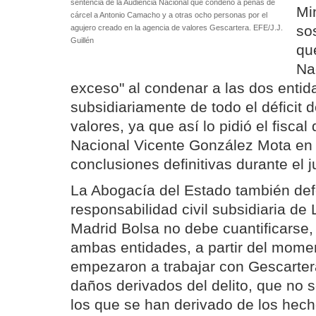
sentencia de la Audiencia Nacional que condenó a penas de
Mi
cárcel a Antonio Camacho y a otras ocho personas por el
so
agujero creado en la agencia de valores Gescartera. EFE/J.J.
Guillén
qu
Na
exceso" al condenar a las dos enti
subsidiariamente de todo el déficit 
valores, ya que así lo pidió el fiscal
Nacional Vicente González Mota en 
conclusiones definitivas durante el ju
La Abogacía del Estado también def
responsabilidad civil subsidiaria de
Madrid Bolsa no debe cuantificarse,
ambas entidades, a partir del mome
empezaron a trabajar con Gescartera
daños derivados del delito, que no 
los que se han derivado de los hech