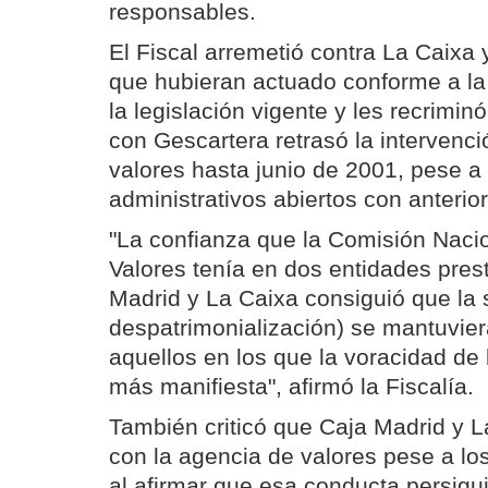
responsables.
El Fiscal arremetió contra La Caixa 
que hubieran actuado conforme a la 
la legislación vigente y les recrimin
con Gescartera retrasó la intervenci
valores hasta junio de 2001, pese a
administrativos abiertos con anterior
"La confianza que la Comisión Naci
Valores tenía en dos entidades pre
Madrid y La Caixa consiguió que la 
despatrimonialización) se mantuvie
aquellos en los que la voracidad de
más manifiesta", afirmó la Fiscalía.
También criticó que Caja Madrid y L
con la agencia de valores pese a lo
al afirmar que esa conducta persigui