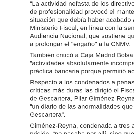
"La actividad nefasta de los directiv
de profesionalidad provocó el mant
situación que debía haber acabado a
Ministerio Fiscal, en línea con la se
Audiencia Nacional, que sostiene q
a prolongar el "engaño" a la CNMV.
También criticó a Caja Madrid Bols
"actividades absolutamente incompa
práctica bancaria porque permitió act
Respecto a los condenados a penas 
críticas más duras las dirigió el Fisc
de Gescartera, Pilar Giménez-Reyna
"un diario de las anormalidades que
Gescartera".
Giménez-Reyna, condenada a tres 
prisión, "no pasaba por allí, sino qu