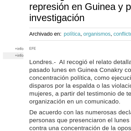
represión en Guinea y 
investigación
Archivado en:
política
,
organismos
,
conflict
+info
EFE
+info
Londres.- AI recogió el relato detall
pasado lunes en Guinea Conakry co
concentración política, como ejecuc
disparos por la espalda o las violac
mujeres, a partir del testimonio de t
organización en un comunicado.
De acuerdo con las numerosas decl
personas que presenciaron el lunes l
contra una concentración de la oposi