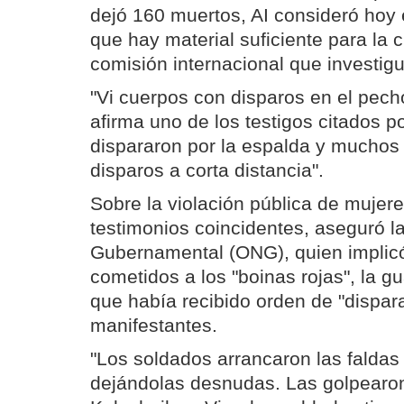
dejó 160 muertos, AI consideró hoy
que hay material suficiente para la 
comisión internacional que investigu
"Vi cuerpos con disparos en el pech
afirma uno de los testigos citados po
dispararon por la espalda y muchos 
disparos a corta distancia".
Sobre la violación pública de mujer
testimonios coincidentes, aseguró l
Gubernamental (ONG), quien implic
cometidos a los "boinas rojas", la gu
que había recibido orden de "dispara
manifestantes.
"Los soldados arrancaron las faldas
dejándolas desnudas. Las golpearon