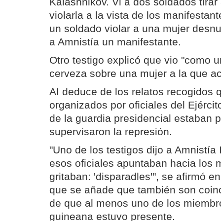
Kalashnikov. Vi a dos soldados tirar
violarla a la vista de los manifestan
un soldado violar a una mujer desnu
a Amnistía un manifestante.
Otro testigo explicó que vio "como u
cerveza sobre una mujer a la que ac
AI deduce de los relatos recogidos 
organizados por oficiales del Ejérci
de la guardia presidencial estaban 
supervisaron la represión.
"Uno de los testigos dijo a Amnistía
esos oficiales apuntaban hacia los 
gritaban: 'disparadles'", se afirmó e
que se añade que también son coinc
de que al menos uno de los miembros
guineana estuvo presente.