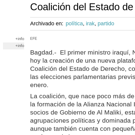
Coalición del Estado d
Archivado en:
política
,
irak
,
partido
+info
EFE
+info
Bagdad.- El primer ministro iraquí, N
hoy la creación de una nueva platafo
Coalición del Estado de Derecho, co
las elecciones parlamentarias previ
enero.
La coalición, que nace poco más d
la formación de la Alianza Nacional 
socios de Gobierno de Al Maliki, es
agrupaciones políticas y dominada p
aunque también cuenta con pequeña