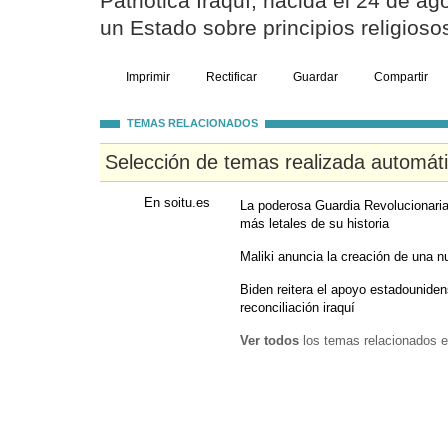
Patriótica Iraquí, nacida el 24 de ag
un Estado sobre principios religioso
Imprimir
Rectificar
Guardar
Compartir
TEMAS RELACIONADOS
Selección de temas realizada automát
En soitu.es
La poderosa Guardia Revolucionaria 
más letales de su historia
Maliki anuncia la creación de una nu
Biden reitera el apoyo estadounidens
reconciliación iraquí
Ver todos
los temas relacionados e