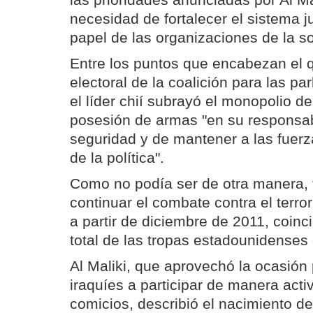
las prioridades anunciadas por Al Mal
necesidad de fortalecer el sistema jud
papel de las organizaciones de la so
Entre los puntos que encabezan el 
electoral de la coalición para las p
el líder chií subrayó el monopolio d
posesión de armas "en su responsab
seguridad y de mantener a las fuerz
de la política".
Como no podía ser de otra manera,
continuar el combate contra el terr
a partir de diciembre de 2011, coinc
total de las tropas estadounidenses 
Al Maliki, que aprovechó la ocasión 
iraquíes a participar de manera acti
comicios, describió el nacimiento de