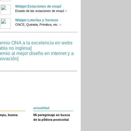
Widget Estaciones de esquí
»
Estado de las estaciones de esquí
Widget Loterías y Sorteos
»
ONCE, Quiniela, Primitiva, etc.
actualidad
empo, buena
Mi peregrinaje en busca
de la píldora postcoital