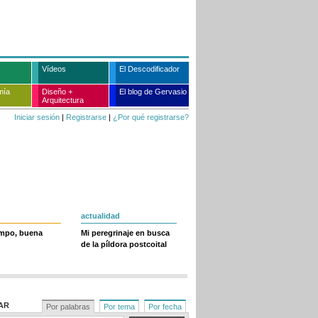
Vídeos
El Descodificador
mía
Diseño +
El blog de Gervasio
Arquitectura
Iniciar sesión
|
Registrarse
|
¿Por qué registrarse?
actualidad
empo, buena
Mi peregrinaje en busca
de la píldora postcoital
AR
Por palabras
Por tema
Por fecha