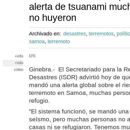
alerta de tsuanami muc
no huyeron
Archivado en:
desastres
,
terremotos
,
políti
samoa
,
terremoto
+info
EFE
+info
Ginebra.- El Secretariado para la 
vídeo
Desastres (ISDR) advirtió hoy de qu
mandó una alerta global sobre el rie
terremoto en Samoa, muchas perso
refugio.
"El sistema funcionó, se mandó una a
seísmo, pero muchas personas no 
casas ni se refugiaron. Tenemos mu