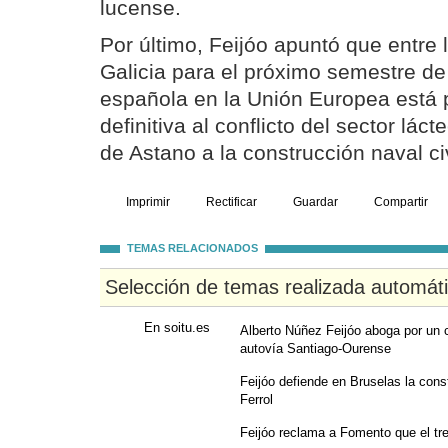
lucense.
Por último, Feijóo apuntó que entre 
Galicia para el próximo semestre de
española en la Unión Europea está 
definitiva al conflicto del sector láct
de Astano a la construcción naval civ
Imprimir
Rectificar
Guardar
Compartir
TEMAS RELACIONADOS
Selección de temas realizada automát
En soitu.es
Alberto Núñez Feijóo aboga por un c
autovía Santiago-Ourense
Feijóo defiende en Bruselas la constr
Ferrol
Feijóo reclama a Fomento que el tr