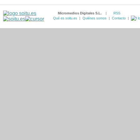
Micromedios Digitales S.L.
|
RSS
Qué es soitu.es
|
Quiénes somos
|
Contacto
|