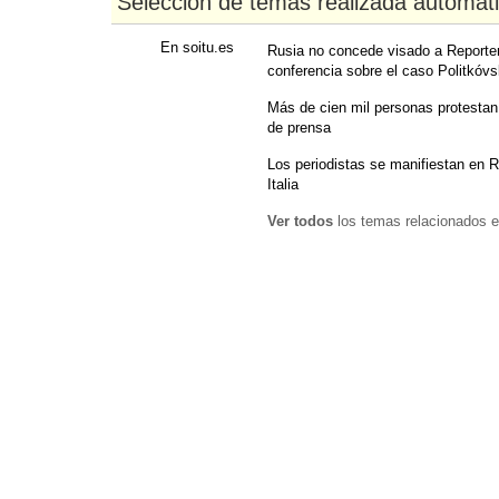
Selección de temas realizada automát
En soitu.es
Rusia no concede visado a Reporter
conferencia sobre el caso Politkóv
Más de cien mil personas protestan 
de prensa
Los periodistas se manifiestan en R
Italia
Ver todos
los temas relacionados e