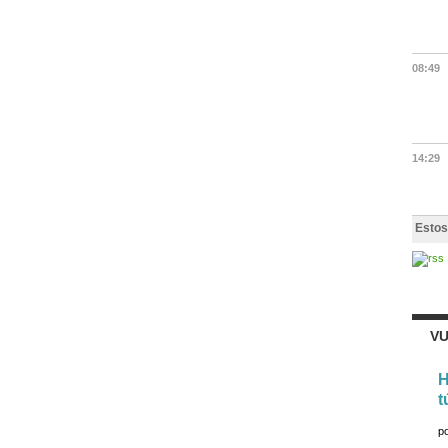
08:49
14:29
Estos
VU
H
t
p