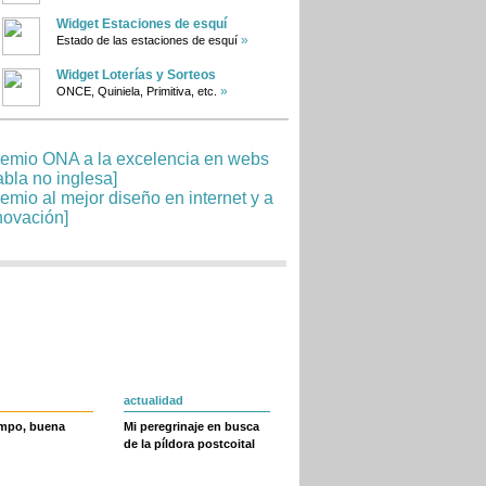
Widget Estaciones de esquí
»
Estado de las estaciones de esquí
Widget Loterías y Sorteos
»
ONCE, Quiniela, Primitiva, etc.
actualidad
empo, buena
Mi peregrinaje en busca
de la píldora postcoital