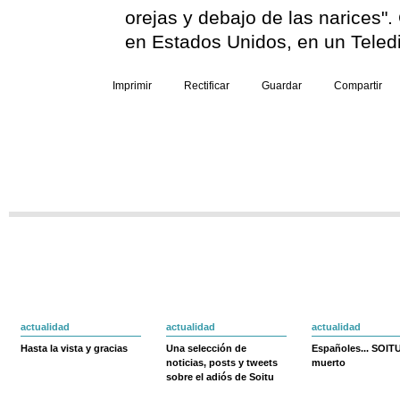
orejas y debajo de las narices"
en Estados Unidos, en un Teledi
Imprimir
Rectificar
Guardar
Compartir
actualidad
actualidad
actualidad
Hasta la vista y gracias
Una selección de
Españoles... SOIT
noticias, posts y tweets
muerto
sobre el adiós de Soitu