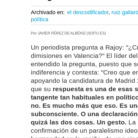
Archivado en:
el descodificador
,
ruiz gallar
política
Por JAVIER PÉREZ DE ALBÉNIZ (SOITU.ES)
Un periodista pregunta a Rajoy: "¿
dimisiones en Valencia?" El líder d
entendido la pregunta, puesto que 
indiferencia y contesta: "Creo que e
apoyando la candidatura de Madrid 
que su
respuesta es una de esas s
tangente tan habituales en polític
no. Es mucho más que eso. Es una
subconsciente. O una declaración 
quizá las dos cosas. Un gesto.
La 
confirmación de un paralelismo ideo