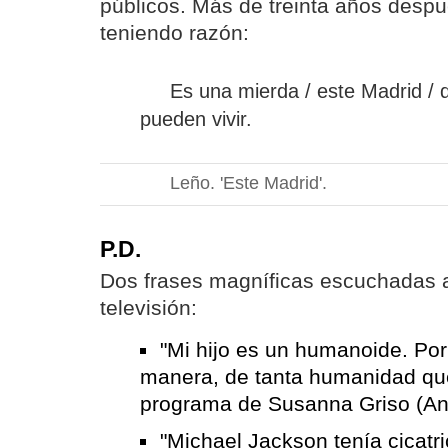
públicos. Más de treinta años desp
teniendo razón:
Es una mierda / este Madrid / d
pueden vivir.
Leño. 'Este Madrid'.
P.D.
Dos frases magníficas escuchadas 
televisión:
"Mi hijo es un humanoide. Por
manera, de tanta humanidad que
programa de Susanna Griso (An
"Michael Jackson tenía cicatri