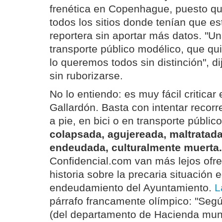
frenética en Copenhague, puesto q
todos los sitios donde tenían que es
reportera sin aportar más datos. "U
transporte público modélico, que qu
lo queremos todos sin distinción", di
sin ruborizarse.
No lo entiendo: es muy fácil criticar
Gallardón. Basta con intentar recor
a pie, en bici o en transporte públic
colapsada, agujereada, maltratada
endeudada, culturalmente muerta.
Confidencial.com van más lejos ofr
historia sobre la precaria situación 
endeudamiento del Ayuntamiento.
L
párrafo francamente olímpico: "Segú
(del departamento de Hacienda munic