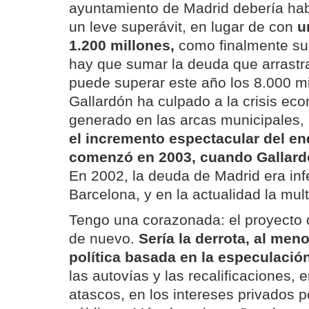
ayuntamiento de Madrid debería ha
un leve superávit, en lugar de con
u
1.200 millones,
como finalmente suce
hay que sumar la deuda que arrastra
puede superar este año los 8.000 mi
Gallardón ha culpado a la crisis ec
generado en las arcas municipales, 
el incremento espectacular del e
comenzó en 2003, cuando Gallardón
En 2002, la deuda de Madrid era infe
Barcelona, y en la actualidad la multi
Tengo una corazonada: el proyecto 
de nuevo.
Sería la derrota, al men
política basada en la especulación 
las autovías y las recalificaciones, e
atascos, en los intereses privados 