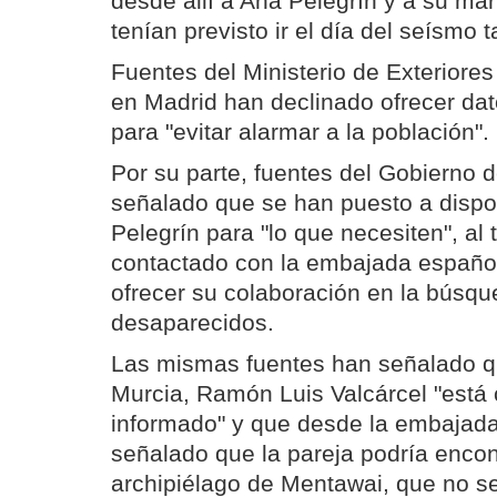
desde allí a Ana Pelegrín y a su ma
tenían previsto ir el día del seísmo
Fuentes del Ministerio de Exteriore
en Madrid han declinado ofrecer da
para "evitar alarmar a la población".
Por su parte, fuentes del Gobierno 
señalado que se han puesto a dispos
Pelegrín para "lo que necesiten", al
contactado con la embajada español
ofrecer su colaboración en la búsqu
desaparecidos.
Las mismas fuentes han señalado qu
Murcia, Ramón Luis Valcárcel "está
informado" y que desde la embajada
señalado que la pareja podría encon
archipiélago de Mentawai, que no se