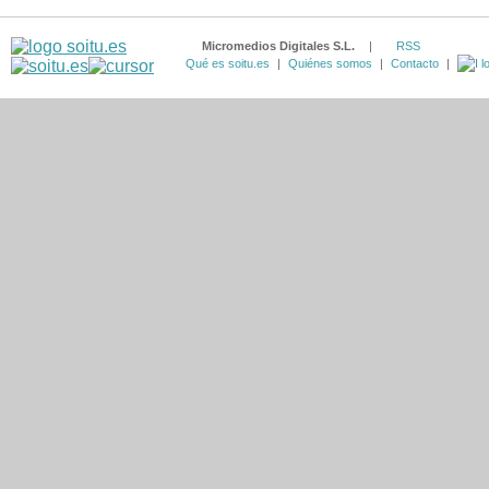
Micromedios Digitales S.L.
|
RSS
Qué es soitu.es
|
Quiénes somos
|
Contacto
|