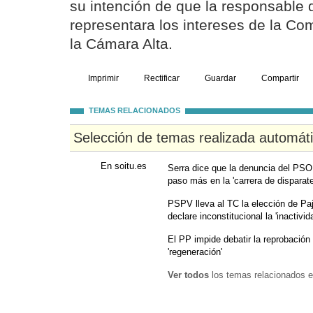
su intención de que la responsable
representara los intereses de la Co
la Cámara Alta.
Imprimir
Rectificar
Guardar
Compartir
TEMAS RELACIONADOS
Selección de temas realizada automát
En soitu.es
Serra dice que la denuncia del PSO
paso más en la 'carrera de disparate
PSPV lleva al TC la elección de Pa
declare inconstitucional la 'inactivid
El PP impide debatir la reprobaci
'regeneración'
Ver todos
los temas relacionados e