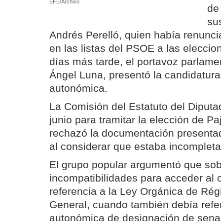
EFE/Archivo
de
su
Andrés Perelló, quien había renunci
en las listas del PSOE a las elecci
días más tarde, el portavoz parlamen
Ángel Luna, presentó la candidatur
autonómica.
La Comisión del Estatuto del Diputa
junio para tramitar la elección de Pa
rechazó la documentación presentada
al considerar que estaba incompleta
El grupo popular argumentó que sobr
incompatibilidades para acceder al 
referencia a la Ley Orgánica de Rég
General, cuando también debía refer
autonómica de designación de senado