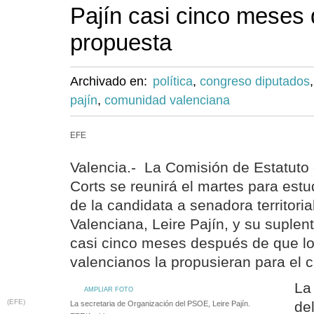
Pajín casi cinco meses
propuesta
Archivado en:
política
,
congreso diputados
pajín
,
comunidad valenciana
EFE
Valencia.- La Comisión de Estatuto
Corts se reunirá el martes para est
de la candidata a senadora territoria
Valenciana, Leire Pajín, y su suplen
casi cinco meses después de que los
valencianos la propusieran para el c
La
AMPLIAR FOTO
(EFE)
de
La secretaria de Organización del PSOE, Leire Pajín.