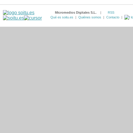
Micromedios Digitales S.L.
|
RSS
Qué es soitu.es
|
Quiénes somos
|
Contacto
|