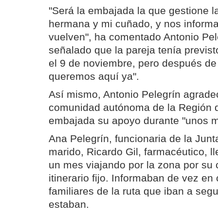
"Será la embajada la que gestione l
hermana y mi cuñado, y nos inform
vuelven", ha comentado Antonio Pel
señalado que la pareja tenía previs
el 9 de noviembre, pero después de l
queremos aquí ya".
Así mismo, Antonio Pelegrín agradec
comunidad autónoma de la Región d
embajada su apoyo durante "unos mo
Ana Pelegrín, funcionaria de la Junt
marido, Ricardo Gil, farmacéutico, 
un mes viajando por la zona por su 
itinerario fijo. Informaban de vez e
familiares de la ruta que iban a seg
estaban.