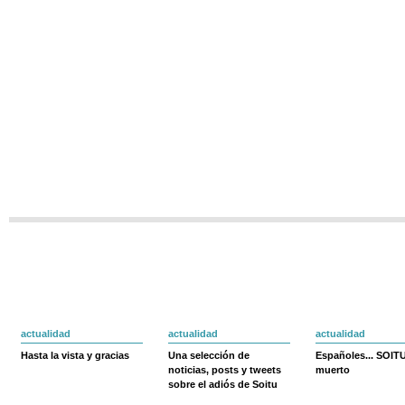
actualidad
actualidad
actualidad
Hasta la vista y gracias
Una selección de
Españoles... SOIT
noticias, posts y tweets
muerto
sobre el adiós de Soitu