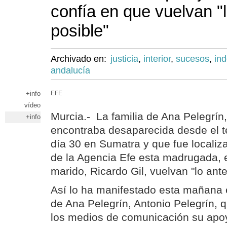
confía en que vuelvan "
posible"
Archivado en:
justicia
,
interior
,
sucesos
,
in
andalucía
+info
EFE
vídeo
Murcia.- La familia de Ana Pelegrín
+info
encontraba desaparecida desde el t
día 30 en Sumatra y que fue localiz
de la Agencia Efe esta madrugada, e
marido, Ricardo Gil, vuelvan "lo ante
Así lo ha manifestado esta mañana
de Ana Pelegrín, Antonio Pelegrín, q
los medios de comunicación su apo