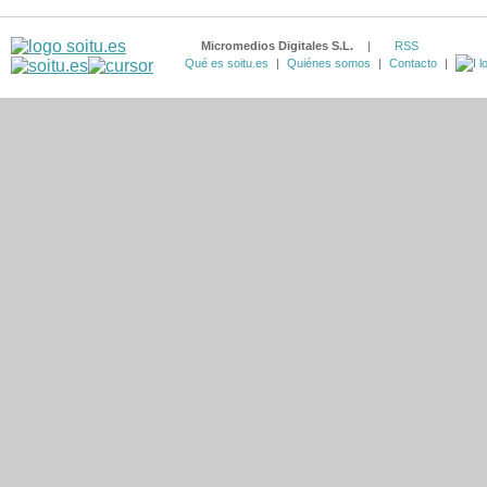
Micromedios Digitales S.L.
|
RSS
Qué es soitu.es
|
Quiénes somos
|
Contacto
|