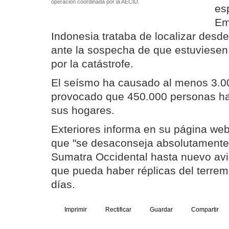
operación coordinada por la AECID.
es
Em
Indonesia trataba de localizar desde
ante la sospecha de que estuviesen
por la catástrofe.
El seísmo ha causado al menos 3.0
provocado que 450.000 personas ha
sus hogares.
Exteriores informa en su página we
que "se desaconseja absolutamente
Sumatra Occidental hasta nuevo avis
que pueda haber réplicas del terrem
días.
Imprimir
Rectificar
Guardar
Compartir