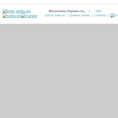
Micromedios Digitales S.L.
|
RSS
Qué es soitu.es
|
Quiénes somos
|
Contacto
|