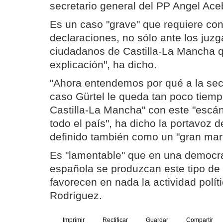
secretario general del PP Angel Ace
Es un caso "grave" que requiere con
declaraciones, no sólo ante los juz
ciudadanos de Castilla-La Mancha
explicación", ha dicho.
"Ahora entendemos por qué a la secr
caso Gürtel le queda tan poco tiemp
Castilla-La Mancha" con este "escá
todo el país", ha dicho la portavoz d
definido también como un "gran mar
Es "lamentable" que en una democr
española se produzcan este tipo de
favorecen en nada la actividad polít
Rodríguez.
Imprimir
Rectificar
Guardar
Compartir