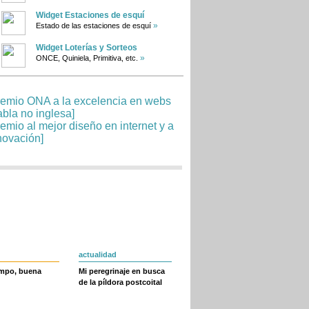
Widget Estaciones de esquí
»
Estado de las estaciones de esquí
Widget Loterías y Sorteos
»
ONCE, Quiniela, Primitiva, etc.
actualidad
empo, buena
Mi peregrinaje en busca
de la píldora postcoital